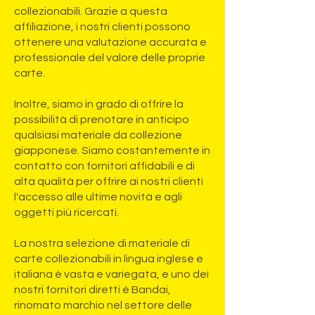
collezionabili. Grazie a questa
affiliazione, i nostri clienti possono
ottenere una valutazione accurata e
professionale del valore delle proprie
carte.
Inoltre, siamo in grado di offrire la
possibilità di prenotare in anticipo
qualsiasi materiale da collezione
giapponese. Siamo costantemente in
contatto con fornitori affidabili e di
alta qualità per offrire ai nostri clienti
l'accesso alle ultime novità e agli
oggetti più ricercati.
La nostra selezione di materiale di
carte collezionabili in lingua inglese e
italiana è vasta e variegata, e uno dei
nostri fornitori diretti è Bandai,
rinomato marchio nel settore delle