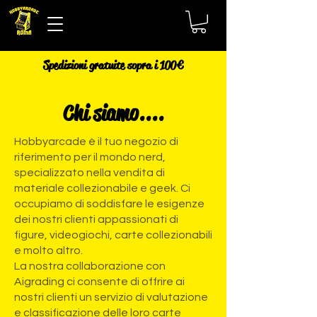
Spedizioni gratuite sopra i 100€
Chi siamo....
Hobbyarcade è il tuo negozio di
riferimento per il mondo nerd,
specializzato nella vendita di
materiale collezionabile e geek. Ci
occupiamo di soddisfare le esigenze
dei nostri clienti appassionati di
figure, videogiochi, carte collezionabili
e molto altro.
La nostra collaborazione con
Aigrading ci consente di offrire ai
nostri clienti un servizio di valutazione
e classificazione delle loro carte