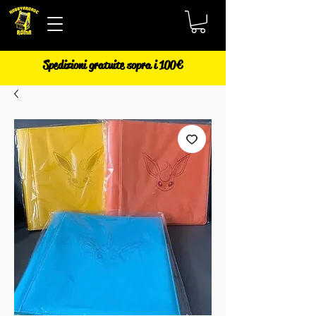
Spedizioni gratuite sopra i 100€