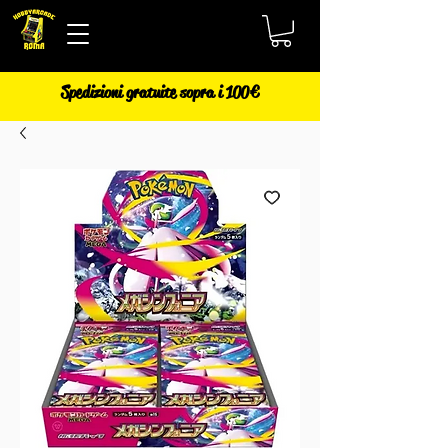
Spedizioni gratuite sopra i 100€