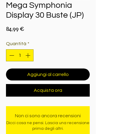
Mega Symphonia
Display 30 Buste (JP)
Prezzo
84,99 €
Quantità
*
Aggiungi al carrello
Acquista ora
Non ci sono ancora recensioni
Dicci cosa ne pensi. Lascia una recensione
prima degli altri.