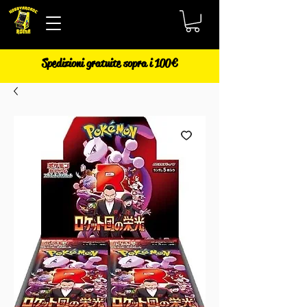
Spedizioni gratuite sopra i 100€