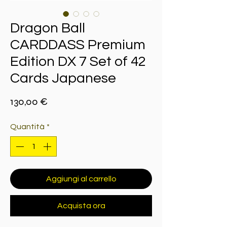
Dragon Ball
CARDDASS Premium
Edition DX 7 Set of 42
Cards Japanese
Prezzo
130,00 €
Quantità
*
Aggiungi al carrello
Acquista ora