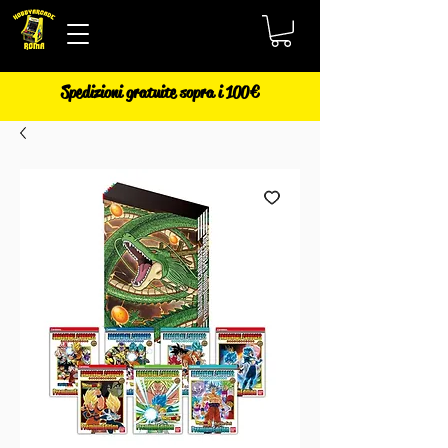
Spedizioni gratuite sopra i 100€