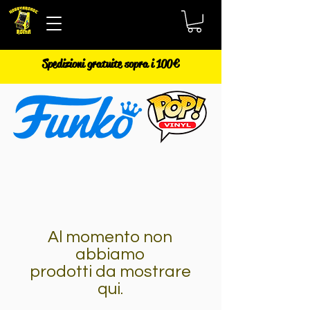
Spedizioni gratuite sopra i 100€
Al momento non
abbiamo
prodotti da mostrare
qui.