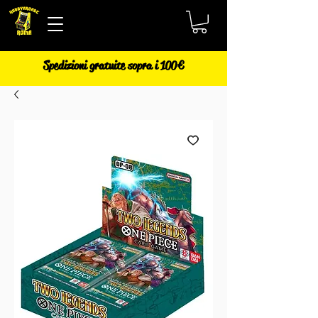
Spedizioni gratuite sopra i 100€