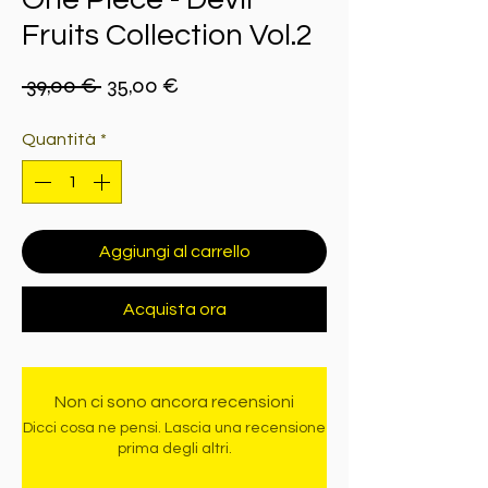
Fruits Collection Vol.2
Prezzo
Prezzo
 39,00 € 
35,00 €
regolare
scontato
Quantità
*
Aggiungi al carrello
Acquista ora
Non ci sono ancora recensioni
Dicci cosa ne pensi. Lascia una recensione
prima degli altri.