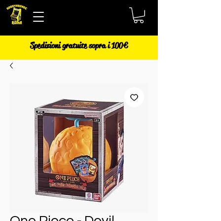
Spedizioni gratuite sopra i 100€
One Piece - Devil